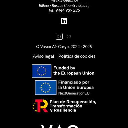
48980 Santurtzi
Bilbao - Basque Country (Spain)
Tel.:
9444 939 225
ES
EN
© Vasco Air Cargo, 2022 - 2025
Aviso legal
Política de cookies